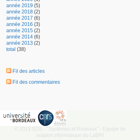
année 2019
(5)
année 2018
(2)
année 2017
(6)
année 2016
(3)
année 2015
(2)
année 2014
(6)
année 2013
(2)
total
(38)
Fil des articles
Fil des commentaires
© 2013
SOS - "Systèmes et Réseaux"
- Equipe de
support informatique du LaBRI