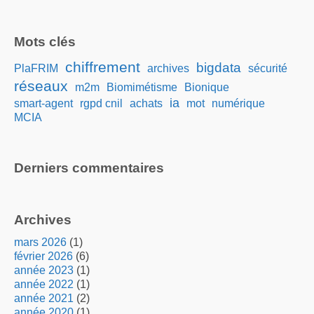
Mots clés
chiffrement
bigdata
PlaFRIM
archives
sécurité
réseaux
m2m
Biomimétisme
Bionique
ia
smart-agent
rgpd cnil
achats
mot
numérique
MCIA
Derniers commentaires
Archives
mars 2026
(1)
février 2026
(6)
année 2023
(1)
année 2022
(1)
année 2021
(2)
année 2020
(1)